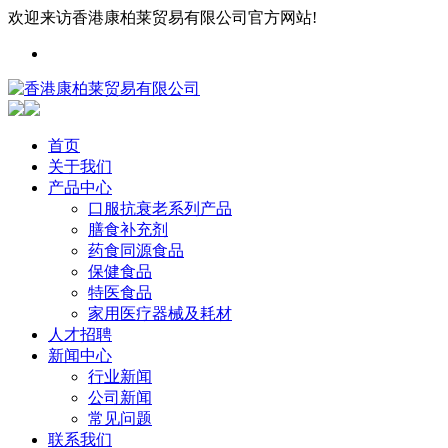
欢迎来访香港康柏莱贸易有限公司官方网站!
首页
关于我们
产品中心
口服抗衰老系列产品
膳食补充剂
药食同源食品
保健食品
特医食品
家用医疗器械及耗材
人才招聘
新闻中心
行业新闻
公司新闻
常见问题
联系我们