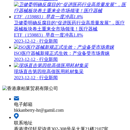
卫健委明确反腐目的“促进医药行业高质量发展”，医疗
器械板块卷土重来全市场领涨！医疗器械
ETF（159883）早盘一度冲高1.8%
2023-12-12 · 行业新闻
ISO医疗器械新规正式生效：产业备受市场青睐
2023-12-12 · 行业新闻
现场直击第四批高值医用耗材集采
2023-12-12 · 行业新闻
电子邮箱
hkkanberry-hr@gamil.com
联系地址
香港湾仔轩尼诗道302-308号吴大厦21楼2107室