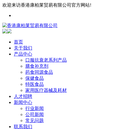
欢迎来访香港康柏莱贸易有限公司官方网站!
首页
关于我们
产品中心
口服抗衰老系列产品
膳食补充剂
药食同源食品
保健食品
特医食品
家用医疗器械及耗材
人才招聘
新闻中心
行业新闻
公司新闻
常见问题
联系我们