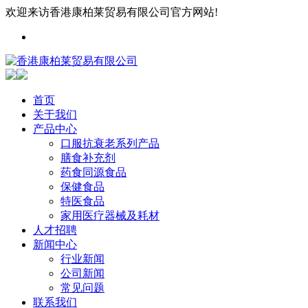
欢迎来访香港康柏莱贸易有限公司官方网站!
首页
关于我们
产品中心
口服抗衰老系列产品
膳食补充剂
药食同源食品
保健食品
特医食品
家用医疗器械及耗材
人才招聘
新闻中心
行业新闻
公司新闻
常见问题
联系我们