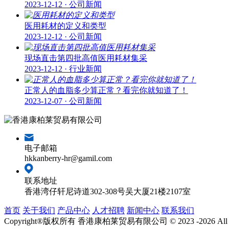
2023-12-12 · 公司新闻
医用耗材的定义和类型
2023-12-12 · 公司新闻
现场直击第四批高值医用耗材集采
2023-12-12 · 行业新闻
正常人的血脂多少算正常？看完你就知道了！
2023-12-07 · 公司新闻
电子邮箱
hkkanberry-hr@gamil.com
联系地址
香港湾仔轩尼诗道302-308号吴大厦21楼2107室
首页
关于我们
产品中心
人才招聘
新闻中心
联系我们
Copyright®版权所有 香港康柏莱贸易有限公司 © 2023 -2026 All right