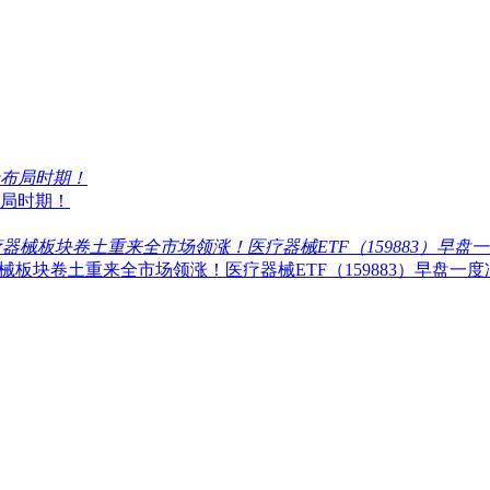
局时期！
块卷土重来全市场领涨！医疗器械ETF（159883）早盘一度冲