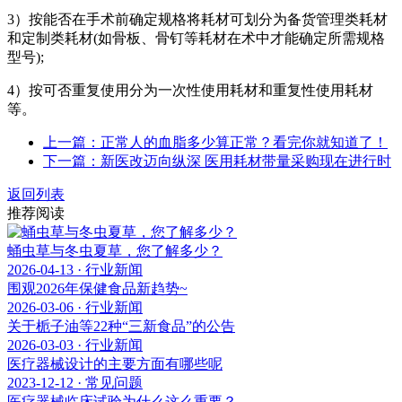
3）按能否在手术前确定规格将耗材可划分为备货管理类耗材
和定制类耗材(如骨板、骨钉等耗材在术中才能确定所需规格
型号);
4）按可否重复使用分为一次性使用耗材和重复性使用耗材
等。
上一篇：正常人的血脂多少算正常？看完你就知道了！
下一篇：新医改迈向纵深 医用耗材带量采购现在进行时
返回列表
推荐阅读
蛹虫草与冬虫夏草，您了解多少？
2026-04-13 · 行业新闻
围观2026年保健食品新趋势~
2026-03-06 · 行业新闻
关于栀子油等22种“三新食品”的公告
2026-03-03 · 行业新闻
医疗器械设计的主要方面有哪些呢
2023-12-12 · 常见问题
医疗器械临床试验为什么这么重要？