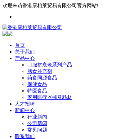
欢迎来访香港康柏莱贸易有限公司官方网站!
首页
关于我们
产品中心
口服抗衰老系列产品
膳食补充剂
药食同源食品
保健食品
特医食品
家用医疗器械及耗材
人才招聘
新闻中心
行业新闻
公司新闻
常见问题
联系我们