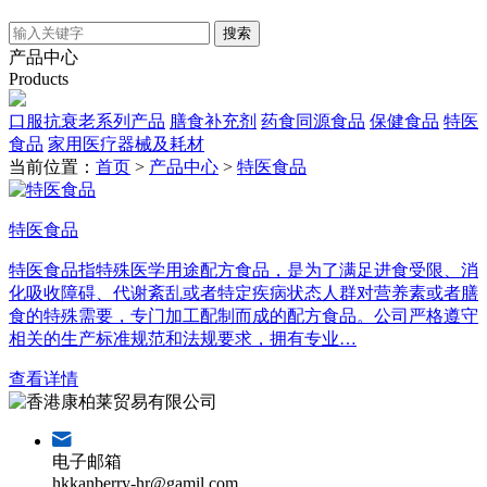
搜索
产品中心
Products
口服抗衰老系列产品
膳食补充剂
药食同源食品
保健食品
特医
食品
家用医疗器械及耗材
当前位置：
首页
>
产品中心
>
特医食品
特医食品
特医食品指特殊医学用途配方食品，是为了满足进食受限、消
化吸收障碍、代谢紊乱或者特定疾病状态人群对营养素或者膳
食的特殊需要，专门加工配制而成的配方食品。公司严格遵守
相关的生产标准规范和法规要求，拥有专业…
查看详情
电子邮箱
hkkanberry-hr@gamil.com