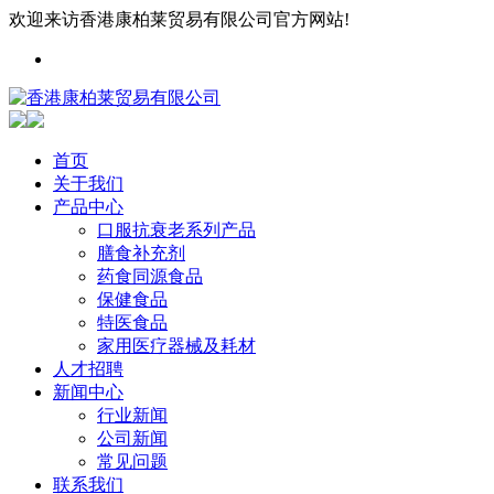
欢迎来访香港康柏莱贸易有限公司官方网站!
首页
关于我们
产品中心
口服抗衰老系列产品
膳食补充剂
药食同源食品
保健食品
特医食品
家用医疗器械及耗材
人才招聘
新闻中心
行业新闻
公司新闻
常见问题
联系我们